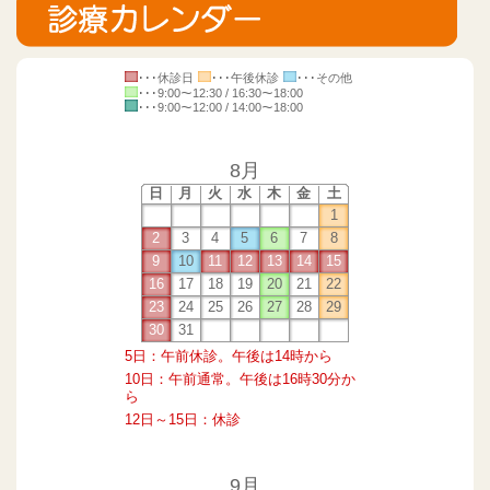
･･･休診日
･･･午後休診
･･･その他
･･･9:00～12:30 / 16:30～18:00
･･･9:00～12:00 / 14:00～18:00
8月
日
月
火
水
木
金
土
1
2
3
4
5
6
7
8
9
10
11
12
13
14
15
16
17
18
19
20
21
22
23
24
25
26
27
28
29
30
31
5日：午前休診。午後は14時から
10日：午前通常。午後は16時30分か
ら
12日～15日：休診
9月