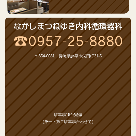
〒854-0081 長崎県諫早市栄田町31-5
駐車場18台完備
（第一・第二駐車場合わせて）