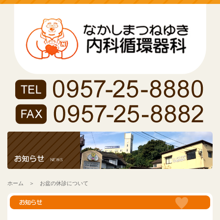
ホーム
＞ お盆の休診について